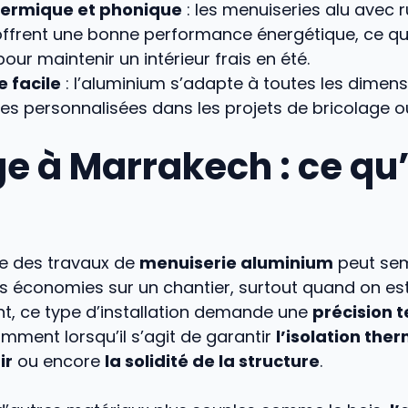
thermique et phonique
: les menuiseries alu avec 
ffrent une bonne performance énergétique, ce qui 
ur maintenir un intérieur frais en été.
 facile
: l’aluminium s’adapte à toutes les dimens
res personnalisées dans les projets de bricolage o
e à Marrakech : ce qu’i
e des travaux de
menuiserie aluminium
peut sem
es économies sur un chantier, surtout quand on est
t, ce type d’installation demande une
précision 
amment lorsqu’il s’agit de garantir
l’isolation the
ir
ou encore
la solidité de la structure
.