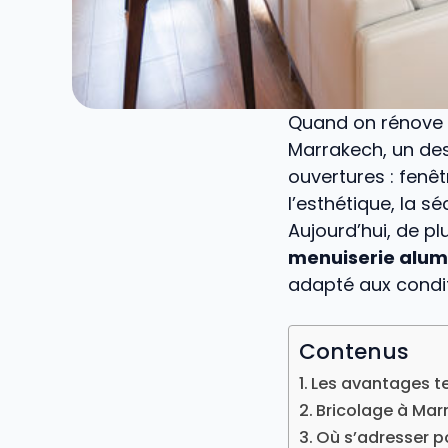
Quand on rénove 
Marrakech, un des
ouvertures : fenêt
l’esthétique, la sé
Aujourd’hui, de pl
menuiserie alum
adapté aux condi
Contenus
Les avantages te
Bricolage à Marr
Où s’adresser p