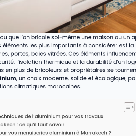
ou que l’on bricole soi-même une maison ou un 
 éléments les plus importants à considérer est la 
res, portes, baies vitrées. Ces éléments influence
curité, l’isolation thermique et la durabilité d’un lo
us en plus de bricoleurs et propriétaires se tournen
inium
, un choix moderne, solide et écologique, p
tions climatiques marocaines.
chniques de l’aluminium pour vos travaux
akech : ce qu’il faut savoir
our vos menuiseries aluminium à Marrakech ?