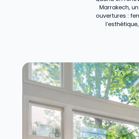
Marrakech, un 
ouvertures : fe
l’esthétique,