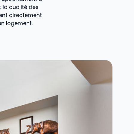
 la qualité des
cent directement
d’un logement.