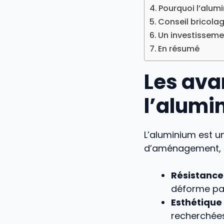
Pourquoi l’alum
Conseil bricolag
Un investisseme
En résumé
Les ava
l’alumi
L’aluminium est u
d’aménagement, e
Résistance
déforme pas
Esthétiqu
recherchées