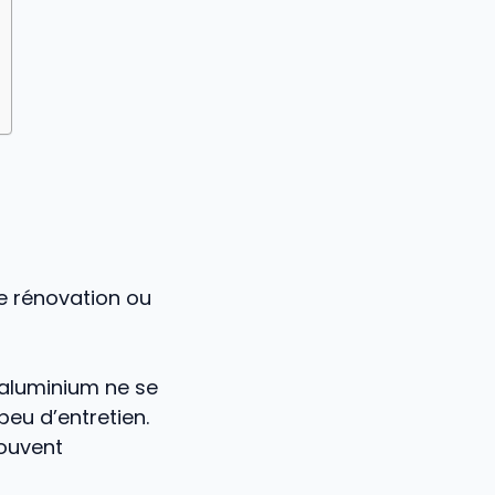
de rénovation ou
’aluminium ne se
peu d’entretien.
souvent