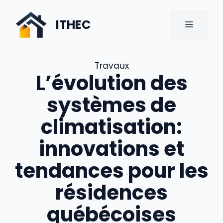
Aller
au
ITHEC
MENU
contenu
Travaux
L’évolution des
systèmes de
climatisation:
innovations et
tendances pour les
résidences
québécoises