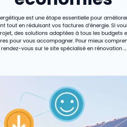
ergétique est une étape essentielle pour amélior
t tout en réduisant vos factures d’énergie. Si vo
rojet, des solutions adaptées à tous les budgets e
ères pour vous accompagner. Pour mieux compren
rendez-vous sur le site spécialisé en rénovation ...