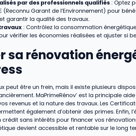
lisés par des professionnels qualifiés
: Optez p
GE (Reconnu Garant de l’Environnement) pour bénéf
et garantir la qualité des travaux.
-travaux
: Contrôlez la consommation énergétique
r vérifier les économies réalisées et ajuster si be
r sa rénovation énerg
ress
x peut être un frein, mais il existe plusieurs dispos
cièrement. MaPrimeRénov’ est la principale aide
vos revenus et la nature des travaux. Les Certific
ermettent également d’obtenir des primes. Enfin, l
 crédit sans intérêts pour financer vos rénovations.
tique devient accessible et rentable sur le long t