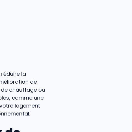
réduire la
mélioration de
s de chauffage ou
lables, comme une
 votre logement
onnemental.