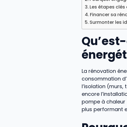
Les étapes clés 
Financer sa rén
Surmonter les i
Qu’est-
énergét
La rénovation éne
consommation d’én
l’isolation (murs
encore l’installa
pompe à chaleur o
plus performant e