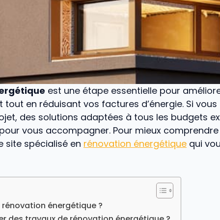
ergétique
est une étape essentielle pour amélior
 tout en réduisant vos factures d’énergie. Si vous
ojet, des solutions adaptées à tous les budgets ex
s pour vous accompagner. Pour mieux comprendre 
e site spécialisé en
rénovation énergétique
qui vou
 rénovation énergétique ?
r des travaux de rénovation énergétique ?