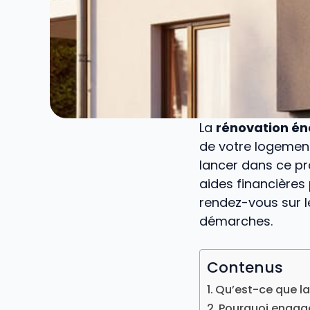
La
rénovation én
de votre logement
lancer dans ce pr
aides financière
rendez-vous sur l
démarches.
Contenus
Qu’est-ce que la
Pourquoi engage