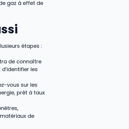
de gaz à effet de
ussi
plusieurs étapes :
tra de connaître
’identifier les
ez-vous sur les
ergie, prêt à taux
enêtres,
s matériaux de