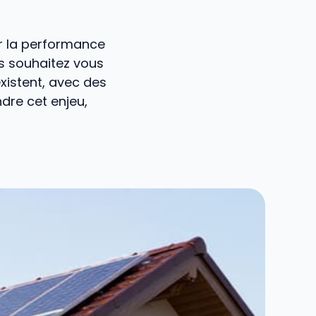
er la performance
us souhaitez vous
xistent, avec des
dre cet enjeu,