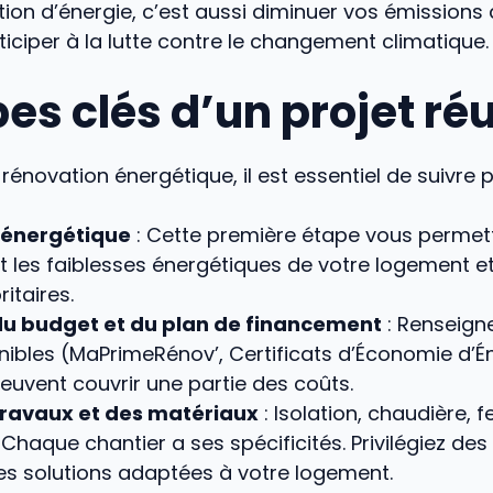
n d’énergie, c’est aussi diminuer vos émissions 
ticiper à la lutte contre le changement climatique.
es clés d’un projet ré
 rénovation énergétique, il est essentiel de suivre 
 énergétique
: Cette première étape vous permet
 les faiblesses énergétiques de votre logement et d
ritaires.
 du budget et du plan de financement
: Renseign
nibles (MaPrimeRénov’, Certificats d’Économie d’Én
peuvent couvrir une partie des coûts.
travaux et des matériaux
: Isolation, chaudière, f
 Chaque chantier a ses spécificités. Privilégiez de
des solutions adaptées à votre logement.