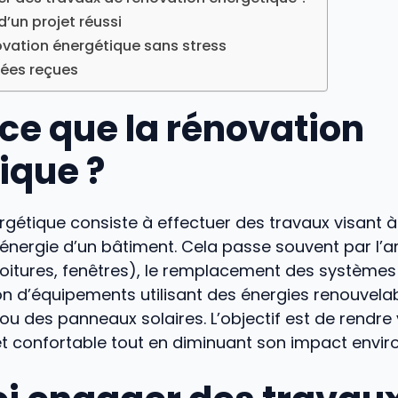
d’un projet réussi
ovation énergétique sans stress
dées reçues
ce que la rénovation
ique ?
rgétique consiste à effectuer des travaux visant à 
ergie d’un bâtiment. Cela passe souvent par l’a
, toitures, fenêtres), le remplacement des système
tion d’équipements utilisant des énergies renouve
u des panneaux solaires. L’objectif est de rendre
t confortable tout en diminuant son impact envir