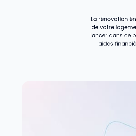
La rénovation én
de votre logemen
lancer dans ce p
aides financi