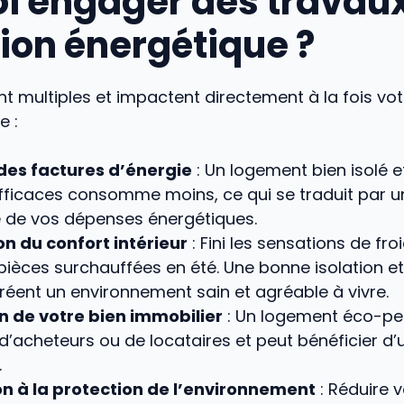
i engager des travau
ion énergétique ?
t multiples et impactent directement à la fois vo
e :
des factures d’énergie
: Un logement bien isolé e
ficaces consomme moins, ce qui se traduit par u
ve de vos dépenses énergétiques.
n du confort intérieur
: Fini les sensations de fro
 pièces surchauffées en été. Une bonne isolation et
réent un environnement sain et agréable à vivre.
n de votre bien immobilier
: Un logement éco-per
’acheteurs ou de locataires et peut bénéficier d’
.
on à la protection de l’environnement
: Réduire v